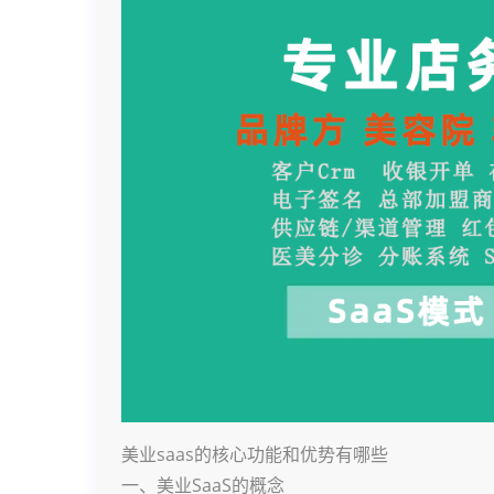
美业saas的核心功能和优势有哪些
一、美业SaaS的概念