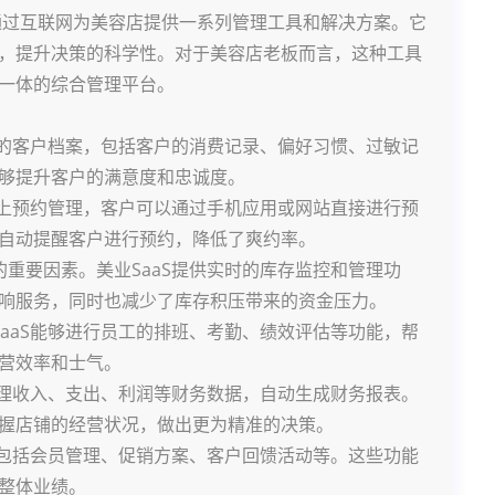
，通过互联网为美容店提供一系列管理工具和解决方案。它
，提升决策的科学性。对于美容店老板而言，这种工具
一体的综合管理平台。
面的客户档案，包括客户的消费记录、偏好习惯、过敏记
够提升客户的满意度和忠诚度。
线上预约管理，客户可以通过手机应用或网站直接进行预
自动提醒客户进行预约，降低了爽约率。
重要因素。美业SaaS提供实时的库存监控和管理功
响服务，同时也减少了库存积压带来的资金压力。
aaS能够进行员工的排班、考勤、绩效评估等功能，帮
营效率和士气。
管理收入、支出、利润等财务数据，自动生成财务报表。
握店铺的经营状况，做出更为精准的决策。
，包括会员管理、促销方案、客户回馈活动等。这些功能
整体业绩。