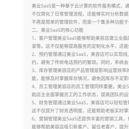
美业SaaS是一种基于云计算的软件服务模式
不仅简化了日常管理流程，还能够实时分析数据
不再是简单的管理软件，而是一个集多种功能于
二、美业SaaS的核心功能
1、客户管理美业SaaS能够帮助美容店建立全
录等。这不仅能够提高服务的定制化水平，还能
2、预约管理通过美业SaaS，美容店可以实现
约，避免了传统电话预约的繁琐。同时，系统会
3、库存管理美容店的产品管理是影响运营效率的
能，能够及时掌握库存情况，避免因库存不足影
4、员工管理美容店的员工管理同样重要。美业S
助店主全面掌握员工的工作状态，提高团队的运
5、财务管理通过美业SaaS，美容店可以轻松
这不仅提升了财务透明度，还能帮助老板实时掌
6、营销管理美业SaaS还提供丰富的营销工具
能够帮助美容店吸引新客户、留住老客户，提升