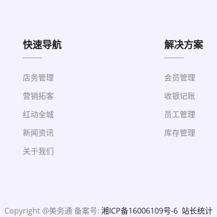
快速导航
解决方案
店务管理
会员管理
营销拓客
收银记账
红动全城
员工管理
新闻资讯
库存管理
关于我们
Copyright @美务通 备案号:
湘ICP备16006109号-6
站长统计